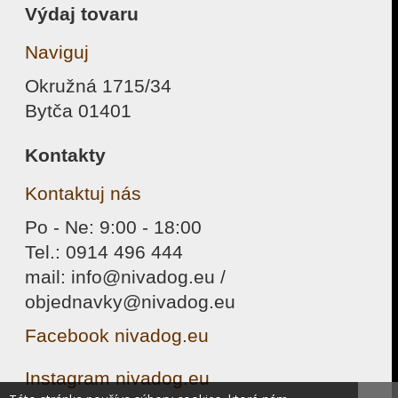
Výdaj tovaru
Naviguj
Okružná 1715/34
Bytča 01401
Kontakty
Kontaktuj nás
Po - Ne: 9:00 - 18:00
Tel.: 0914 496 444
mail: info@nivadog.eu /
objednavky@nivadog.eu
Facebook nivadog.eu
Instagram nivadog.eu