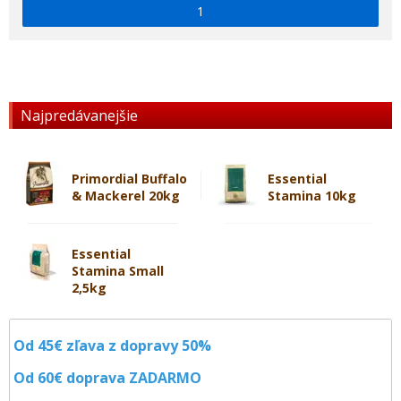
1
Najpredávanejšie
Primordial Buffalo
Essential
& Mackerel 20kg
Stamina 10kg
Essential
Stamina Small
2,5kg
Od 45€ zľava z dopravy 50%
Od 60€ doprava
ZADARMO