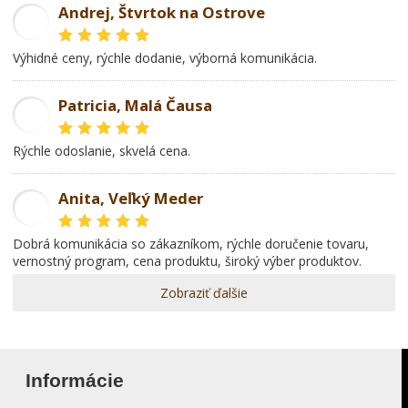
Andrej, Štvrtok na Ostrove
AD
Výhidné ceny, rýchle dodanie, výborná komunikácia.
Patricia, Malá Čausa
PR
rýchle odoslanie, skvelá cena.
Anita, Veľký Meder
AL
dobrá komunikácia so zákazníkom, rýchle doručenie tovaru,
vernostný program, cena produktu, široký výber produktov.
Zobraziť ďalšie
Informácie