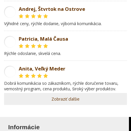
Andrej, Štvrtok na Ostrove
AD
Výhidné ceny, rýchle dodanie, výborná komunikácia.
Patricia, Malá Čausa
PR
rýchle odoslanie, skvelá cena.
Anita, Veľký Meder
AL
dobrá komunikácia so zákazníkom, rýchle doručenie tovaru,
vernostný program, cena produktu, široký výber produktov.
Zobraziť ďalšie
Informácie