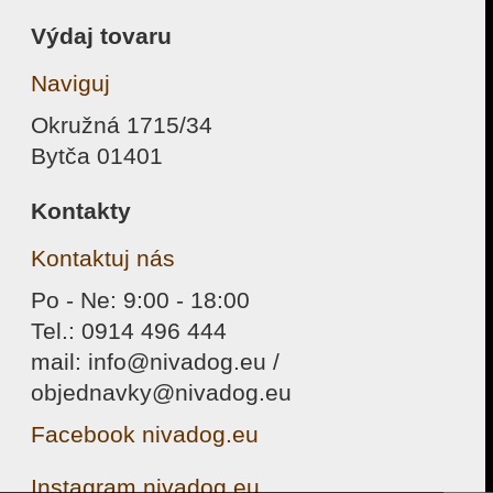
Výdaj tovaru
Naviguj
Okružná 1715/34
Bytča 01401
Kontakty
Kontaktuj nás
Po - Ne: 9:00 - 18:00
Tel.: 0914 496 444
mail: info@nivadog.eu /
objednavky@nivadog.eu
Facebook nivadog.eu
Instagram nivadog.eu