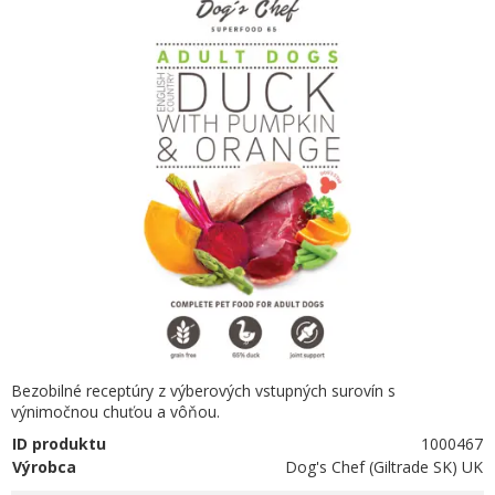
Bezobilné receptúry z výberových vstupných surovín s
výnimočnou chuťou a vôňou.
ID produktu
1000467
Výrobca
Dog's Chef (Giltrade SK) UK