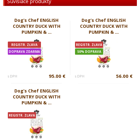
Súvisiace produkty
Dog’s Chef ENGLISH
Dog’s Chef ENGLISH
COUNTRY DUCK WITH
COUNTRY DUCK WITH
PUMPKIN & ...
PUMPKIN & ...
REGISTR. ZĽAVA
REGISTR. ZĽAVA
DOPRAVA ZDARMA
50% DOPRAVA
95.00 €
56.00 €
s DPH
s DPH
Dog’s Chef ENGLISH
COUNTRY DUCK WITH
PUMPKIN & ...
REGISTR. ZĽAVA