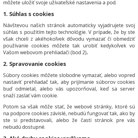
môžete uložiť svoje užívateľské nastavenia a pod.
1. Súhlas s cookies
Návštevou našich stránok automaticky vyjadrujete svoj
súhlas s použitím tejto technológie. V prípade, že by ste
však chceli z akéhokoľvek dôvodu vymazať či obmedziť
používanie cookies môžete tak urobiť kedykoľvek vo
Vašom webovom prehliadači (bod 2)
.
2. Spravovanie cookies
Súbory cookies môžete slobodne vymazať, alebo vopred
nastaviť prehliadač tak, aby prijímanie súborov cookies
buď odmietal, alebo vás upozorňoval, keď sa server
snaží zaslať vám cookie.
Potom sa však môže stať, že webové stránky, ktoré sú
na podpore cookies závislé, nebudú fungovať tak, ako by
ste si predstavovali, alebo že časti stránok pre vás
nebudú dostupné.