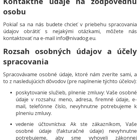
Kontaktné údaje na zodpovednú
osobu
Pokiaľ sa na nás budete chcieť v priebehu spracovania
údajov obrátiť s nejakými otázkami, môžete nás
kontaktovať na e-mail info@nivadog.eu.
Rozsah osobných údajov a účely
spracovania
Spracovávame osobné údaje, ktoré nám zveríte sami, a
to z nasledujúcich dôvodov (pre naplnenie týchto účelov):
poskytovanie služieb, plnenie zmluvy: Vaše osobné
údaje v rozsahu: meno, adresa, firemné údaje, e-
mail, telefónne číslo, nevyhnutne potrebujeme k
plneniu zmluvy.
vedenie účtovníctva: Ak ste zákazníkom, Vaše
osobné údaje (fakturačné údaje) nevyhnutne
potrebujeme, aby sme vyhoveli zákonnej