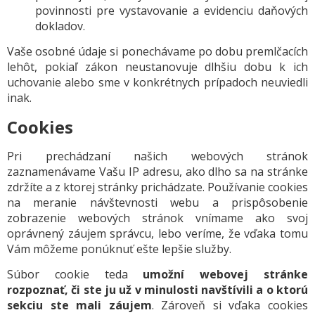
povinnosti pre vystavovanie a evidenciu daňových
dokladov.
Vaše osobné údaje si ponechávame po dobu premlčacích
lehôt, pokiaľ zákon neustanovuje dlhšiu dobu k ich
uchovanie alebo sme v konkrétnych prípadoch neuviedli
inak.
Cookies
Pri prechádzaní našich webových stránok
zaznamenávame Vašu IP adresu, ako dlho sa na stránke
zdržíte a z ktorej stránky prichádzate. Používanie cookies
na meranie návštevnosti webu a prispôsobenie
zobrazenie webových stránok vnímame ako svoj
oprávnený záujem správcu, lebo veríme, že vďaka tomu
Vám môžeme ponúknuť ešte lepšie služby.
Súbor cookie teda
umožní webovej stránke
rozpoznať, či ste ju už v minulosti navštívili a o ktorú
sekciu ste mali záujem
. Zároveň si vďaka cookies