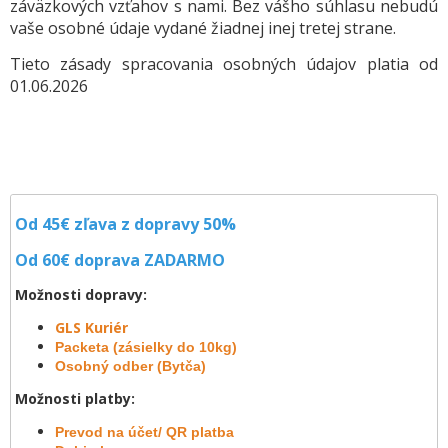
záväzkových vzťahov s nami. Bez vášho súhlasu nebudú
vaše osobné údaje vydané žiadnej inej tretej strane.
Tieto zásady spracovania osobných údajov platia od
01.06.2026
Od 45€ zľava z dopravy 50%
Od 60€ doprava
ZADARMO
Možnosti dopravy:
GLS Kuriér
Packeta (zásielky do 10kg)
Osobný odber (Bytča)
Možnosti platby:
Prevod na účet/ QR platba