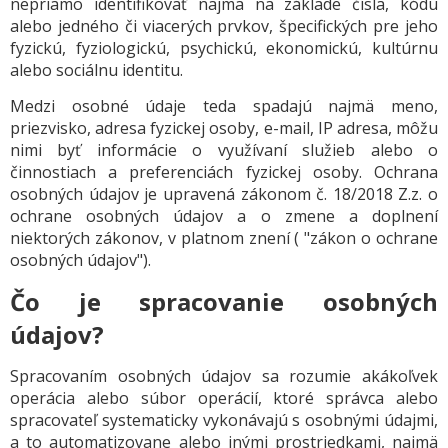
nepriamo identifikovať najmä na základe čísla, kódu
alebo jedného či viacerých prvkov, špecifických pre jeho
fyzickú, fyziologickú, psychickú, ekonomickú, kultúrnu
alebo sociálnu identitu.
Medzi osobné údaje teda spadajú najmä meno,
priezvisko, adresa fyzickej osoby, e-mail, IP adresa, môžu
nimi byť informácie o využívaní služieb alebo o
činnostiach a preferenciách fyzickej osoby. Ochrana
osobných údajov je upravená zákonom č. 18/2018 Z.z. o
ochrane osobných údajov a o zmene a doplnení
niektorých zákonov, v platnom znení ( "zákon o ochrane
osobných údajov").
Čo je spracovanie osobných
údajov?
Spracovaním osobných údajov sa rozumie akákoľvek
operácia alebo súbor operácií, ktoré správca alebo
spracovateľ systematicky vykonávajú s osobnými údajmi,
a to automatizovane alebo inými prostriedkami, najmä