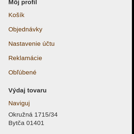
Môj profil
Košík
Objednávky
Nastavenie účtu
Reklamácie
Obľúbené
Výdaj tovaru
Naviguj
Okružná 1715/34
Bytča 01401