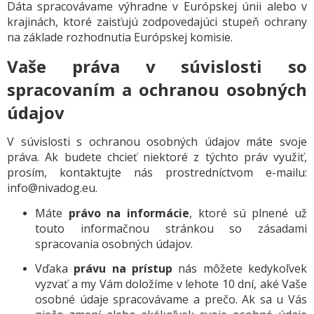
Dáta spracovávame výhradne v Európskej únii alebo v
krajinách, ktoré zaisťujú zodpovedajúci stupeň ochrany
na základe rozhodnutia Európskej komisie.
Vaše práva v súvislosti so
spracovaním a ochranou osobných
údajov
V súvislosti s ochranou osobných údajov máte svoje
práva. Ak budete chcieť niektoré z týchto práv využiť,
prosím, kontaktujte nás prostredníctvom e-mailu:
info@nivadog.eu.
Máte
právo na informácie
, ktoré sú plnené už
touto informačnou stránkou so zásadami
spracovania osobných údajov.
Vďaka
právu na prístup
nás môžete kedykoľvek
vyzvať a my Vám doložíme v lehote 10 dní, aké Vaše
osobné údaje spracovávame a prečo. Ak sa u Vás