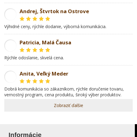
Andrej, Štvrtok na Ostrove
AD
Výhidné ceny, rýchle dodanie, výborná komunikácia.
Patricia, Malá Čausa
PR
rýchle odoslanie, skvelá cena.
Anita, Veľký Meder
AL
dobrá komunikácia so zákazníkom, rýchle doručenie tovaru,
vernostný program, cena produktu, široký výber produktov.
Zobraziť ďalšie
Informácie