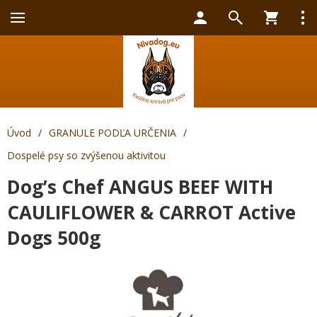
Úvod
/
GRANULE PODĽA URČENIA
/
Dospelé psy so zvýšenou aktivitou
Dog’s Chef ANGUS BEEF WITH
CAULIFLOWER & CARROT Active
Dogs 500g