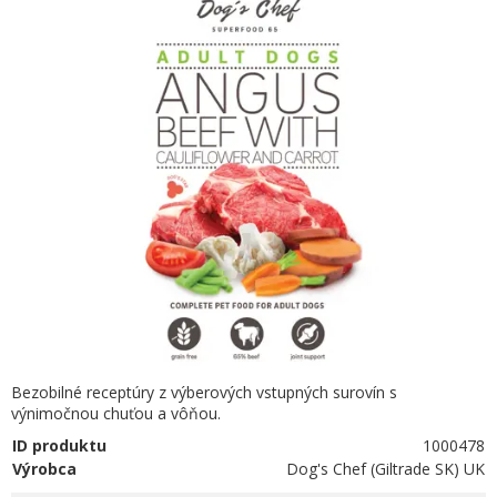
Bezobilné receptúry z výberových vstupných surovín s
výnimočnou chuťou a vôňou.
ID produktu
1000478
Výrobca
Dog's Chef (Giltrade SK) UK