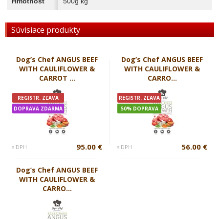
Hmotnosť
500g kg
Súvisiace produkty
Dog’s Chef ANGUS BEEF
Dog’s Chef ANGUS BEEF
WITH CAULIFLOWER &
WITH CAULIFLOWER &
CARROT ...
CARRO...
REGISTR. ZĽAVA
REGISTR. ZĽAVA
DOPRAVA ZDARMA
50% DOPRAVA
95.00 €
56.00 €
s DPH
s DPH
Dog’s Chef ANGUS BEEF
WITH CAULIFLOWER &
CARRO...