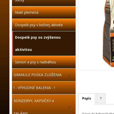
Malé plemená
Dospelé psy v bežnej aktivite
Dospelé psy so zvýšenou
aktivitou
Seniori a psy s nadváhou
GRANULE PODĽA ZLOŽENIA
! - VÝHODNÉ BALENIA - !
Popis
?
KONZERVY, KAPSIČKY a
SALÁMY