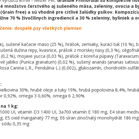
 výrobcu krmív - Mister Pet.
Granule Primordial sú kompletné hol
 množstvo čerstvého aj sušeného mäsa, zeleniny, ovocia a by
 (Grain free) a sú vhodné pre citlivé žalúdky psíkov. Kompozíc
ližne
70 % živočíšnych ingrediencií a 30 % zeleniny, byliniek a o
čenie: dospelé psy všetkých plemien
%), sušené kačacie mäso (25 %), hrášok, zemiaky, kurací tuk (10 %), 
ušená dužina repy, kvasnice, prášok z morskej riasy (0,3 %), oligofru
 (0,2 %), mojave yucca (0,03 %), prášok z koreňa púpavy (Taraxacum o
vé jablko (Punica granatum) (0,02 %), sušený ananás (ananas sativus 
Rosa Canina L.R., Pendulina L.) (0,002), glukozamín, chondroitín-sulfát
:
bielkovina 30%, hrubé oleje a tuky 19%, hrubá popolovina 8,4%, hrubá
for 0,92%, omega 3 0,60%, omega 6 2,90%.
 na 1 kg:
1000 UI, vitamín D3 1400 UI, 3a700 vitamín E 180 mg, E4 síran meďn
mg, E5 oxid manganatý 77 mg, E6 síran zinočnatý monohydrát 186 mg,
n sódu 0,35 mg