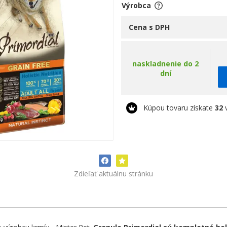
Výrobca
Cena s DPH
naskladnenie do 2
dní
Kúpou tovaru získate
32
v
Zdieľať aktuálnu stránku