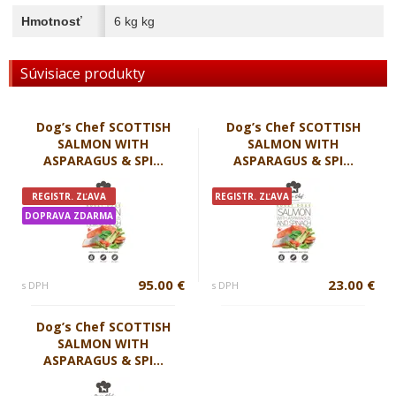
Hmotnosť
6 kg kg
Súvisiace produkty
Dog’s Chef SCOTTISH
Dog’s Chef SCOTTISH
SALMON WITH
SALMON WITH
ASPARAGUS & SPI...
ASPARAGUS & SPI...
REGISTR. ZĽAVA
REGISTR. ZĽAVA
DOPRAVA ZDARMA
95.00 €
23.00 €
s DPH
s DPH
Dog’s Chef SCOTTISH
SALMON WITH
ASPARAGUS & SPI...