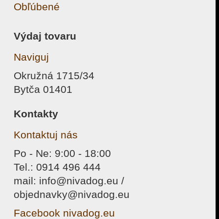
Obľúbené
Výdaj tovaru
Naviguj
Okružná 1715/34
Bytča 01401
Kontakty
Kontaktuj nás
Po - Ne: 9:00 - 18:00
Tel.: 0914 496 444
mail: info@nivadog.eu /
objednavky@nivadog.eu
Facebook nivadog.eu