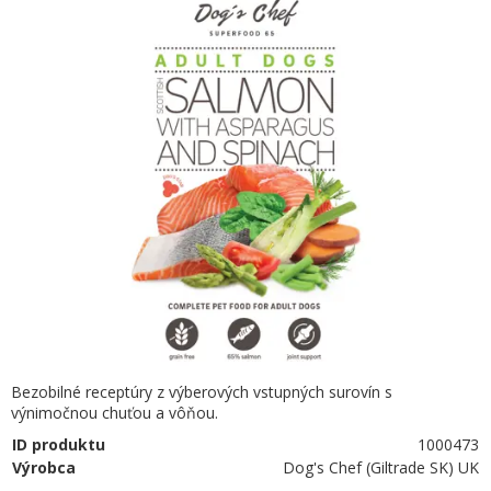
Bezobilné receptúry z výberových vstupných surovín s
výnimočnou chuťou a vôňou.
ID produktu
1000473
Výrobca
Dog's Chef (Giltrade SK) UK