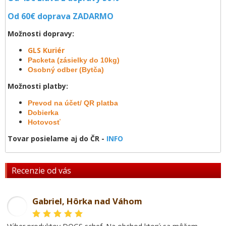
Od 60€ doprava
ZADARMO
Možnosti dopravy:
GLS Kuriér
Packeta (zásielky do 10kg)
Osobný odber (Bytča)
Možnosti platby:
Prevod na účet/ QR platba
Dobierka
Hotovosť
Tovar posielame aj do ČR -
INFO
Recenzie od vás
Gabriel, Hôrka nad Váhom
GL