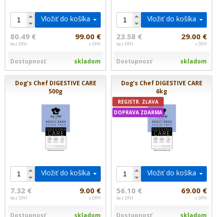
Vložiť do košíka
Vložiť do košíka
80.49 €
99.00 €
23.58 €
29.00 €
bez DPH
s DPH
bez DPH
s DPH
Dostupnosť
skladom
Dostupnosť
skladom
Dog’s Chef DIGESTIVE CARE
Dog’s Chef DIGESTIVE CARE
500g
6kg
REGISTR. ZĽAVA
DOPRAVA ZDARMA
Vložiť do košíka
Vložiť do košíka
7.32 €
9.00 €
56.10 €
69.00 €
bez DPH
s DPH
bez DPH
s DPH
Dostupnosť
skladom
Dostupnosť
skladom