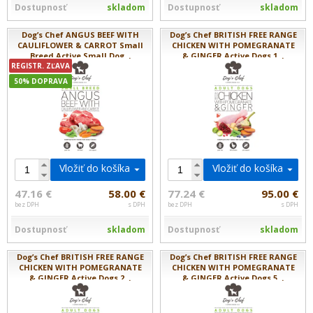
Dostupnosť
skladom
Dostupnosť
skladom
Dog’s Chef ANGUS BEEF WITH
Dog’s Chef BRITISH FREE RANGE
CAULIFLOWER & CARROT Small
CHICKEN WITH POMEGRANATE
Breed Active Small Dog...
& GINGER Active Dogs 1...
REGISTR. ZĽAVA
50% DOPRAVA
Vložiť do košíka
Vložiť do košíka
47.16 €
58.00 €
77.24 €
95.00 €
bez DPH
s DPH
bez DPH
s DPH
Dostupnosť
skladom
Dostupnosť
skladom
Dog’s Chef BRITISH FREE RANGE
Dog’s Chef BRITISH FREE RANGE
CHICKEN WITH POMEGRANATE
CHICKEN WITH POMEGRANATE
& GINGER Active Dogs 2...
& GINGER Active Dogs 5...