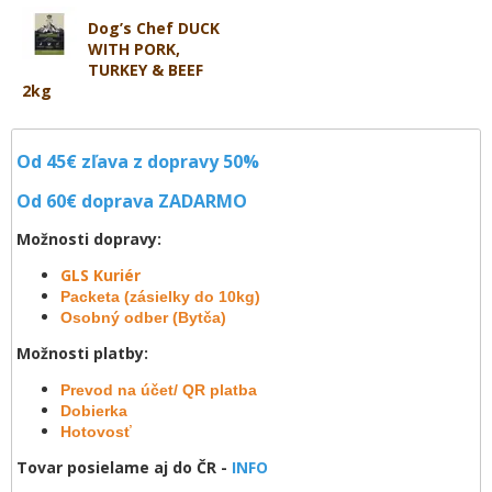
Dog’s Chef DUCK
WITH PORK,
TURKEY & BEEF
2kg
Od 45€ zľava z dopravy 50%
Od 60€ doprava
ZADARMO
Možnosti dopravy:
GLS Kuriér
Packeta (zásielky do 10kg)
Osobný odber (Bytča)
Možnosti platby:
Prevod na účet/ QR platba
Dobierka
Hotovosť
Tovar posielame aj do ČR -
INFO