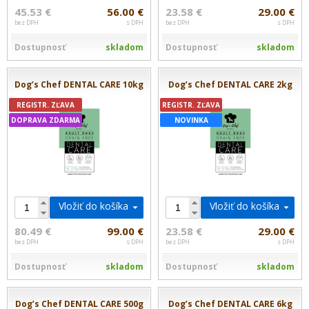
45.53 €
56.00 €
23.58 €
29.00 €
bez DPH
s DPH
bez DPH
s DPH
Dostupnosť
skladom
Dostupnosť
skladom
Dog’s Chef DENTAL CARE 10kg
Dog’s Chef DENTAL CARE 2kg
REGISTR. ZĽAVA
REGISTR. ZĽAVA
DOPRAVA ZDARMA
NOVINKA
Vložiť do košíka
Vložiť do košíka
80.49 €
99.00 €
23.58 €
29.00 €
bez DPH
s DPH
bez DPH
s DPH
Dostupnosť
skladom
Dostupnosť
skladom
Dog’s Chef DENTAL CARE 500g
Dog’s Chef DENTAL CARE 6kg