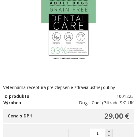
Veterinárna receptúra pre zlepšenie zdravia ústnej dutiny
ID produktu
1001223
Výrobca
Dog's Chef (Giltrade SK) UK
29.00 €
Cena s DPH