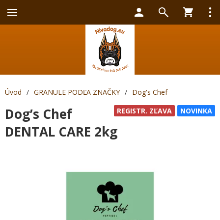
Úvod
/
GRANULE PODĽA ZNAČKY
/
Dog's Chef
Dog’s Chef
REGISTR. ZĽAVA
NOVINKA
DENTAL CARE 2kg