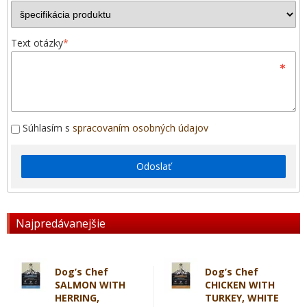
Text otázky
*
Súhlasím s
spracovaním osobných údajov
Odoslať
Najpredávanejšie
Dog’s Chef
Dog’s Chef
SALMON WITH
CHICKEN WITH
HERRING,
TURKEY, WHITE