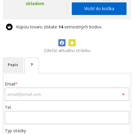
skladom
Vložiť do košíka
Kúpou tovaru získate
14
vernostných bodov.
Zdieľať aktuálnu stránku
Popis
?
Email
*
Tel.
Typ otázky