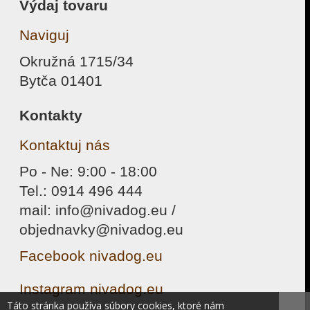
Výdaj tovaru
Naviguj
Okružná 1715/34
Bytča 01401
Kontakty
Kontaktuj nás
Po - Ne: 9:00 - 18:00
Tel.: 0914 496 444
mail: info@nivadog.eu /
objednavky@nivadog.eu
Facebook nivadog.eu
Instagram nivadog.eu
Táto stránka používa súbory cookies, ktoré nám