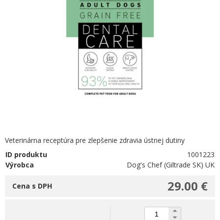
Veterinárna receptúra pre zlepšenie zdravia ústnej dutiny
ID produktu
1001223
Výrobca
Dog's Chef (Giltrade SK) UK
29.00 €
Cena s DPH