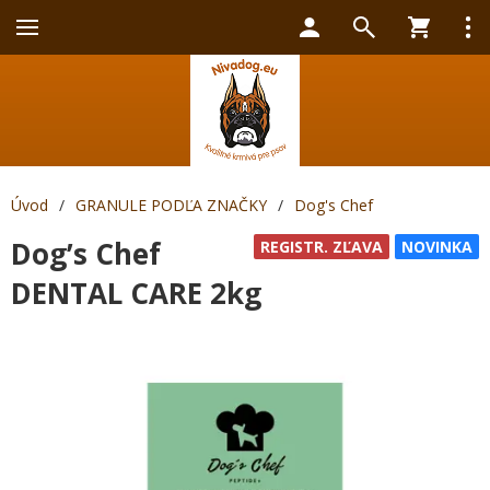
Úvod
/
GRANULE PODĽA ZNAČKY
/
Dog's Chef
Dog’s Chef
REGISTR. ZĽAVA
NOVINKA
DENTAL CARE 2kg