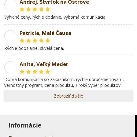
Andrej, Štvrtok na Ostrove
AD
Výhidné ceny, rýchle dodanie, výborná komunikácia.
Patricia, Malá Čausa
PR
rýchle odoslanie, skvelá cena.
Anita, Veľký Meder
AL
dobrá komunikácia so zákazníkom, rýchle doručenie tovaru,
vernostný program, cena produktu, široký výber produktov.
Zobraziť ďalšie
Informácie