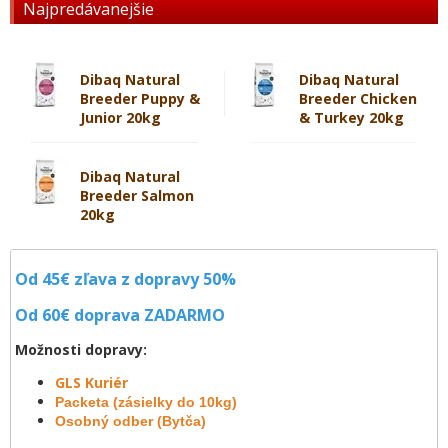
Najpredávanejšie
Dibaq Natural
Dibaq Natural
Breeder Puppy &
Breeder Chicken
Junior 20kg
& Turkey 20kg
Dibaq Natural
Breeder Salmon
20kg
Od 45€ zľava z dopravy 50%
Od 60€ doprava
ZADARMO
Možnosti dopravy:
GLS Kuriér
Packeta (zásielky do 10kg)
Osobný odber (Bytča)