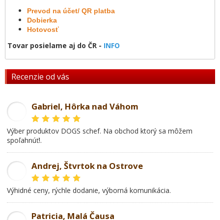
Prevod na účet/ QR platba
Dobierka
Hotovosť
Tovar posielame aj do ČR -
INFO
Recenzie od vás
Gabriel, Hôrka nad Váhom
GL
Výber produktov DOGS schef. Na obchod ktorý sa môžem
spoľahnúť!.
Andrej, Štvrtok na Ostrove
AD
Výhidné ceny, rýchle dodanie, výborná komunikácia.
Patricia, Malá Čausa