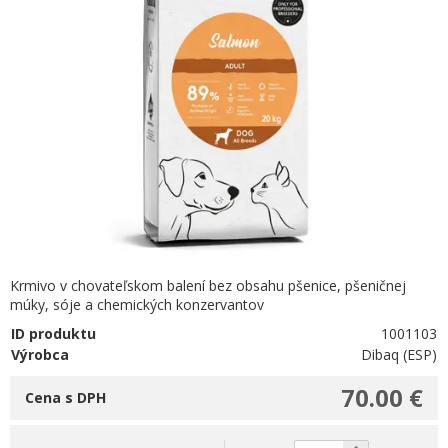
Krmivo v chovateľskom balení bez obsahu pšenice, pšeničnej
múky, sóje a chemických konzervantov
ID produktu
1001103
Výrobca
Dibaq (ESP)
70.00 €
Cena s DPH