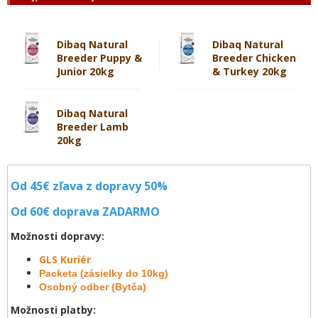
Dibaq Natural
Dibaq Natural
Breeder Puppy &
Breeder Chicken
Junior 20kg
& Turkey 20kg
Dibaq Natural
Breeder Lamb
20kg
Od 45€ zľava z dopravy 50%
Od 60€ doprava
ZADARMO
Možnosti dopravy:
GLS Kuriér
Packeta (zásielky do 10kg)
Osobný odber (Bytča)
Možnosti platby: