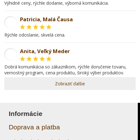
Výhidné ceny, rýchle dodanie, výborná komunikácia.
Patricia, Malá Čausa
PR
rýchle odoslanie, skvelá cena.
Anita, Veľký Meder
AL
dobrá komunikácia so zákazníkom, rýchle doručenie tovaru,
vernostný program, cena produktu, široký výber produktov.
Zobraziť ďalšie
Informácie
Doprava a platba