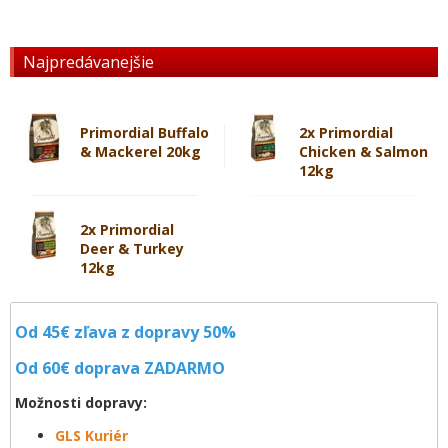
Najpredávanejšie
Primordial Buffalo
2x Primordial
& Mackerel 20kg
Chicken & Salmon
12kg
2x Primordial
Deer & Turkey
12kg
Od 45€ zľava z dopravy 50%
Od 60€ doprava
ZADARMO
Možnosti dopravy:
GLS Kuriér