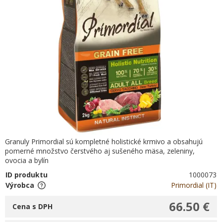
Granuly Primordial sú kompletné holistické krmivo a obsahujú
pomerné množstvo čerstvého aj sušeného mäsa, zeleniny,
ovocia a bylín
ID produktu
1000073
Výrobca
Primordial (IT)
66.50 €
Cena s DPH