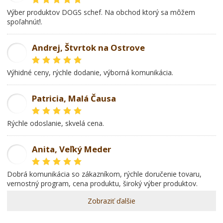
Výber produktov DOGS schef. Na obchod ktorý sa môžem
spoľahnúť!.
Andrej, Štvrtok na Ostrove
AD
Výhidné ceny, rýchle dodanie, výborná komunikácia.
Patricia, Malá Čausa
PR
rýchle odoslanie, skvelá cena.
Anita, Veľký Meder
AL
dobrá komunikácia so zákazníkom, rýchle doručenie tovaru,
vernostný program, cena produktu, široký výber produktov.
Zobraziť ďalšie