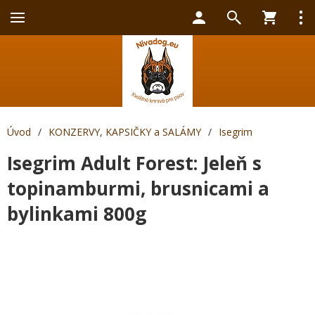
Úvod
/
KONZERVY, KAPSIČKY a SALÁMY
/
Isegrim
Isegrim Adult Forest: Jeleň s
topinamburmi, brusnicami a
bylinkami 800g