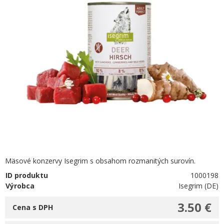
Mäsové konzervy Isegrim s obsahom rozmanitých surovín.
ID produktu
1000198
Výrobca
Isegrim (DE)
3.50 €
Cena s DPH