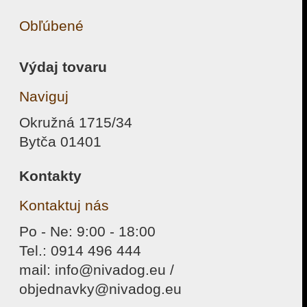
Obľúbené
Výdaj tovaru
Naviguj
Okružná 1715/34
Bytča 01401
Kontakty
Kontaktuj nás
Po - Ne: 9:00 - 18:00
Tel.: 0914 496 444
mail: info@nivadog.eu /
objednavky@nivadog.eu