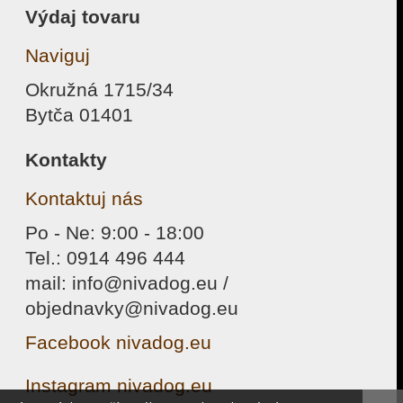
Výdaj tovaru
Naviguj
Okružná 1715/34
Bytča 01401
Kontakty
Kontaktuj nás
Po - Ne: 9:00 - 18:00
Tel.: 0914 496 444
mail: info@nivadog.eu /
objednavky@nivadog.eu
Facebook nivadog.eu
Instagram nivadog.eu