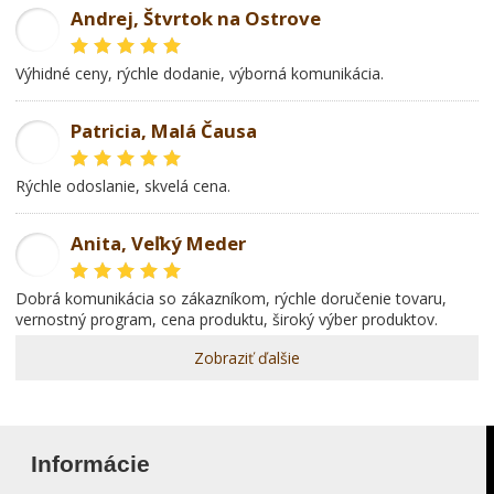
Andrej, Štvrtok na Ostrove
AD
Výhidné ceny, rýchle dodanie, výborná komunikácia.
Patricia, Malá Čausa
PR
rýchle odoslanie, skvelá cena.
Anita, Veľký Meder
AL
dobrá komunikácia so zákazníkom, rýchle doručenie tovaru,
vernostný program, cena produktu, široký výber produktov.
Zobraziť ďalšie
Informácie