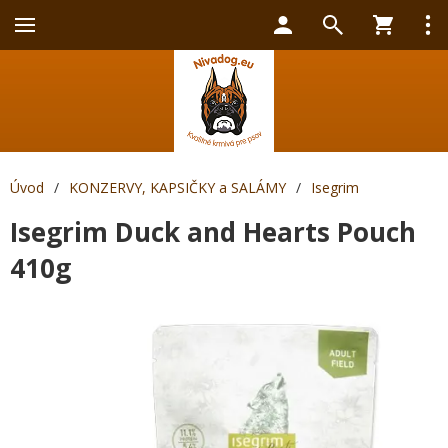
Úvod
/
KONZERVY, KAPSIČKY a SALÁMY
/
Isegrim
Isegrim Duck and Hearts Pouch
410g