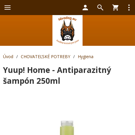
Úvod
/
CHOVATEĽSKÉ POTREBY
/
Hygiena
Yuup! Home - Antiparazitný
šampón 250ml