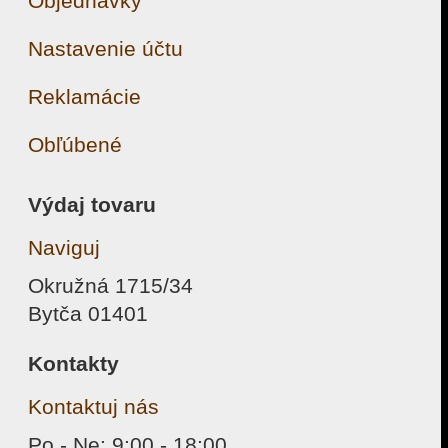
Objednávky
Nastavenie účtu
Reklamácie
Obľúbené
Výdaj tovaru
Naviguj
Okružná 1715/34
Bytča 01401
Kontakty
Kontaktuj nás
Po - Ne: 9:00 - 18:00