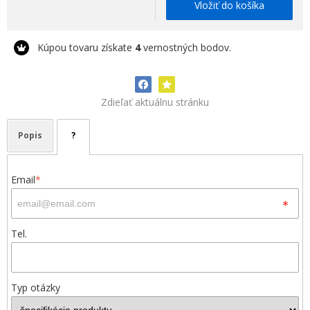
Vložiť do košíka
Kúpou tovaru získate
4
vernostných bodov.
Zdieľať aktuálnu stránku
Popis
?
Email
*
Tel.
Typ otázky