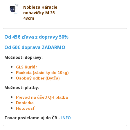
Nobleza Háracie
nohavičky M 35-
43cm
Od 45€ zľava z dopravy 50%
Od 60€ doprava
ZADARMO
Možnosti dopravy:
GLS Kuriér
Packeta (zásielky do 10kg)
Osobný odber (Bytča)
Možnosti platby:
Prevod na účet/ QR platba
Dobierka
Hotovosť
Tovar posielame aj do ČR -
INFO