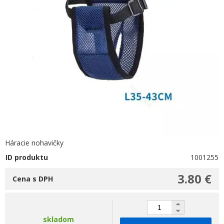
Háracie nohavičky
ID produktu
1001255
3.80 €
Cena s DPH
skladom