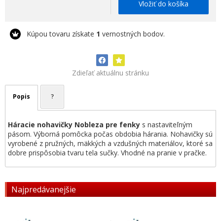
Vložiť do košíka
Kúpou tovaru získate
1
vernostných bodov.
Zdieľať aktuálnu stránku
Popis
?
Háracie nohavičky Nobleza pre fenky
s nastaviteľným
pásom. Výborná pomôcka počas obdobia hárania. Nohavičky sú
vyrobené z pružných, mäkkých a vzdušných materiálov, ktoré sa
dobre prispôsobia tvaru tela sučky. Vhodné na pranie v pračke.
Najpredávanejšie