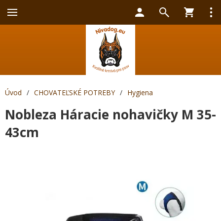
Úvod
/
CHOVATEĽSKÉ POTREBY
/
Hygiena
Nobleza Háracie nohavičky M 35-
43cm