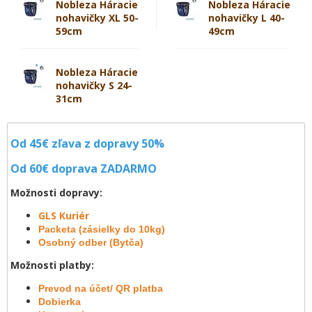
Nobleza Háracie
Nobleza Háracie
nohavičky XL 50-
nohavičky L 40-
59cm
49cm
Nobleza Háracie
nohavičky S 24-
31cm
Od 45€ zľava z dopravy 50%
Od 60€ doprava
ZADARMO
Možnosti dopravy:
GLS Kuriér
Packeta (zásielky do 10kg)
Osobný odber (Bytča)
Možnosti platby:
Prevod na účet/ QR platba
Dobierka