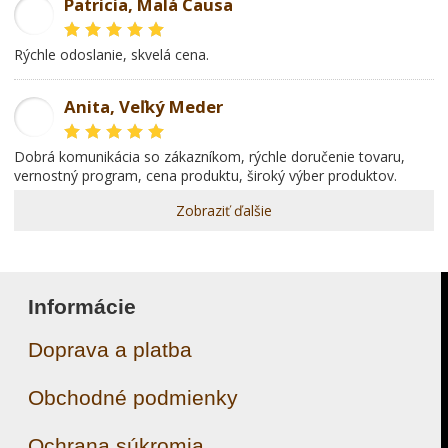
Patricia, Malá Čausa
PR
rýchle odoslanie, skvelá cena.
Anita, Veľký Meder
AL
dobrá komunikácia so zákazníkom, rýchle doručenie tovaru,
vernostný program, cena produktu, široký výber produktov.
Zobraziť ďalšie
Informácie
Doprava a platba
Obchodné podmienky
Ochrana súkromia