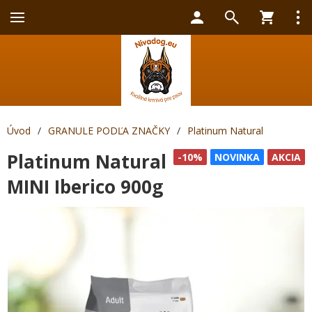
Úvod
/
GRANULE PODĽA ZNAČKY
/
Platinum Natural
Platinum Natural
-10%
NOVINKA
AKCIA
MINI Iberico 900g