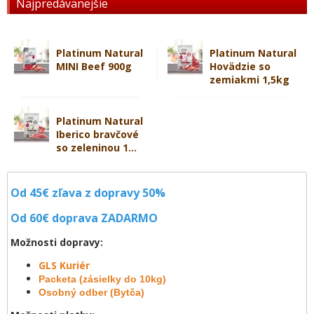
Najpredávanejšie
Platinum Natural
Platinum Natural
MINI Beef 900g
Hovädzie so
zemiakmi 1,5kg
Platinum Natural
Iberico bravčové
so zeleninou 1...
Od 45€ zľava z dopravy 50%
Od 60€ doprava
ZADARMO
Možnosti dopravy:
GLS Kuriér
Packeta (zásielky do 10kg)
Osobný odber (Bytča)