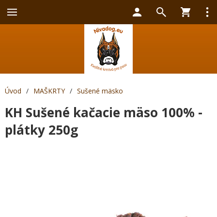
Úvod
/
MAŠKRTY
/
Sušené mäsko
KH Sušené kačacie mäso 100% -
plátky 250g