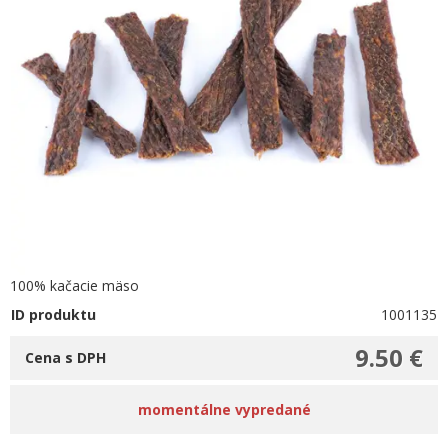
100% kačacie mäso
ID produktu
1001135
9.50 €
Cena s DPH
momentálne vypredané