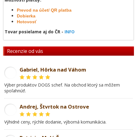
Prevod na účet/ QR platba
Dobierka
Hotovosť
Tovar posielame aj do ČR -
INFO
Recenzie od vás
Gabriel, Hôrka nad Váhom
GL
Výber produktov DOGS schef. Na obchod ktorý sa môžem
spoľahnúť!.
Andrej, Štvrtok na Ostrove
AD
Výhidné ceny, rýchle dodanie, výborná komunikácia.