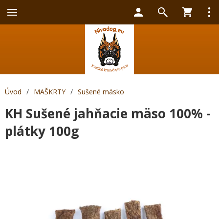
Úvod
/
MAŠKRTY
/
Sušené mäsko
KH Sušené jahňacie mäso 100% -
plátky 100g