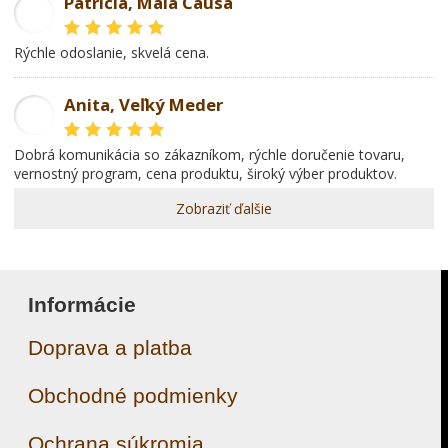
Patricia, Malá Čausa
PR
rýchle odoslanie, skvelá cena.
Anita, Veľký Meder
AL
dobrá komunikácia so zákazníkom, rýchle doručenie tovaru,
vernostný program, cena produktu, široký výber produktov.
Zobraziť ďalšie
Informácie
Doprava a platba
Obchodné podmienky
Ochrana súkromia