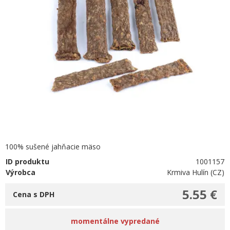
100% sušené jahňacie mäso
ID produktu
1001157
Výrobca
Krmiva Hulín (CZ)
5.55 €
Cena s DPH
momentálne vypredané