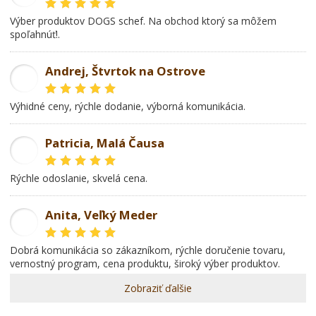
Výber produktov DOGS schef. Na obchod ktorý sa môžem
spoľahnúť!.
Andrej, Štvrtok na Ostrove
AD
Výhidné ceny, rýchle dodanie, výborná komunikácia.
Patricia, Malá Čausa
PR
rýchle odoslanie, skvelá cena.
Anita, Veľký Meder
AL
dobrá komunikácia so zákazníkom, rýchle doručenie tovaru,
vernostný program, cena produktu, široký výber produktov.
Zobraziť ďalšie