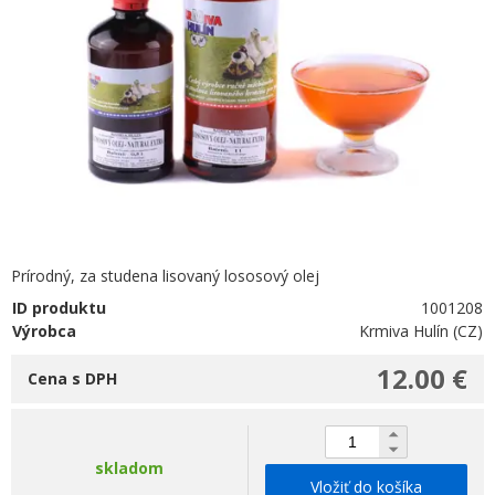
Prírodný, za studena lisovaný lososový olej
ID produktu
1001208
Výrobca
Krmiva Hulín (CZ)
12.00 €
Cena s DPH
skladom
Vložiť do košíka