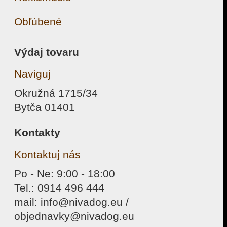
Obľúbené
Výdaj tovaru
Naviguj
Okružná 1715/34
Bytča 01401
Kontakty
Kontaktuj nás
Po - Ne: 9:00 - 18:00
Tel.: 0914 496 444
mail: info@nivadog.eu /
objednavky@nivadog.eu