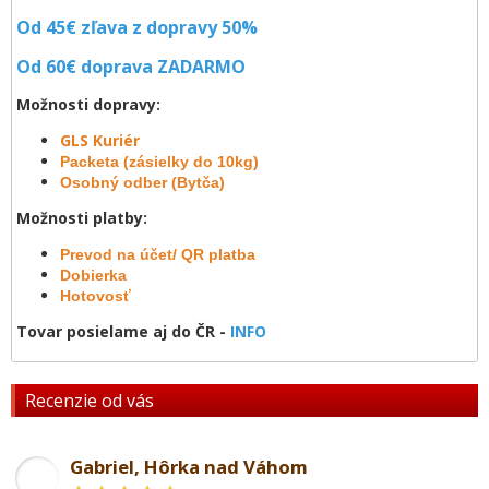
Od 45€ zľava z dopravy 50%
Od 60€ doprava
ZADARMO
Možnosti dopravy:
GLS Kuriér
Packeta (zásielky do 10kg)
Osobný odber (Bytča)
Možnosti platby:
Prevod na účet/ QR platba
Dobierka
Hotovosť
Tovar posielame aj do ČR -
INFO
Recenzie od vás
Gabriel, Hôrka nad Váhom
GL