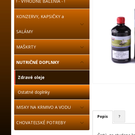
! - VÝHODNÉ BALENIA - !
KONZERVY, KAPSIČKY a
SALÁMY
MAŠKRTY
NUTRIČNÉ DOPLNKY
Zdravé oleje
Ostatné doplnky
MISKY NA KRMIVO A VODU
Popis
?
CHOVATEĽSKÉ POTREBY