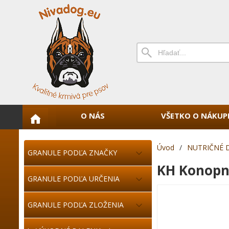
O NÁS
VŠETKO O NÁKUP
Úvod
/
NUTRIČNÉ 
GRANULE PODĽA ZNAČKY
KH Konopn
GRANULE PODĽA URČENIA
GRANULE PODĽA ZLOŽENIA