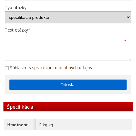
Typ otázky
Text otázky
*
Súhlasím s
spracovaním osobných údajov
Odoslať
Špecifikácia
Hmotnosť
2 kg kg