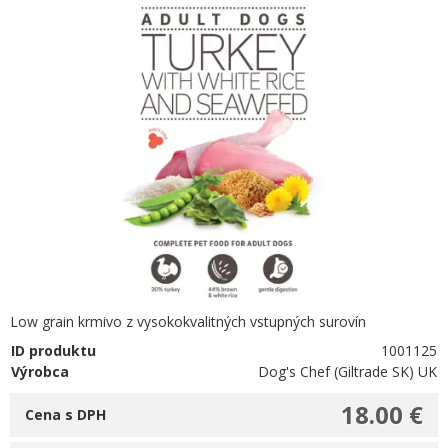
Low grain krmivo z vysokokvalitných vstupných surovín
ID produktu
1001125
Výrobca
Dog's Chef (Giltrade SK) UK
18.00 €
Cena s DPH