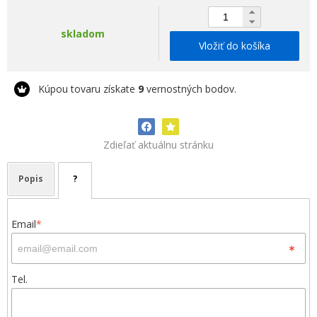
skladom
Vložiť do košíka
Kúpou tovaru získate
9
vernostných bodov.
Zdieľať aktuálnu stránku
Popis
?
Email
*
Tel.