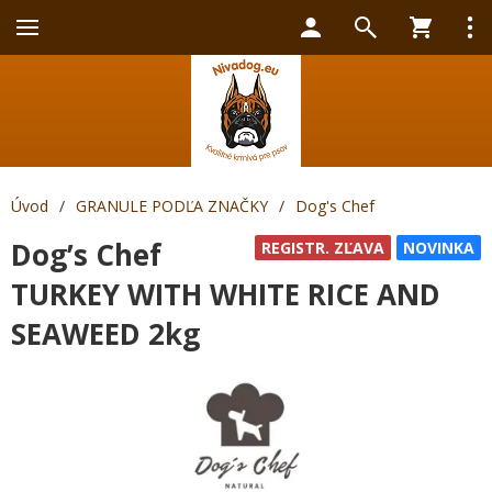
Úvod
/
GRANULE PODĽA ZNAČKY
/
Dog's Chef
Dog’s Chef
REGISTR. ZĽAVA
NOVINKA
TURKEY WITH WHITE RICE AND
SEAWEED 2kg