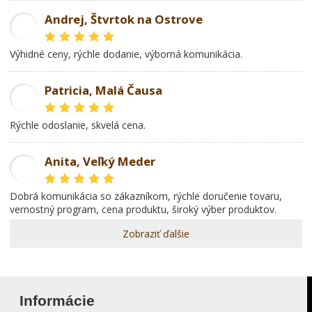
Andrej, Štvrtok na Ostrove
AD
Výhidné ceny, rýchle dodanie, výborná komunikácia.
Patricia, Malá Čausa
PR
rýchle odoslanie, skvelá cena.
Anita, Veľký Meder
AL
dobrá komunikácia so zákazníkom, rýchle doručenie tovaru,
vernostný program, cena produktu, široký výber produktov.
Zobraziť ďalšie
Informácie