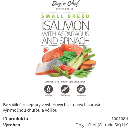
Bezobilné receptúry z výberových vstupných surovín s
výnimočnou chuťou a vôňou
ID produktu
1001084
Výrobca
Dog's Chef (Giltrade SK) UK