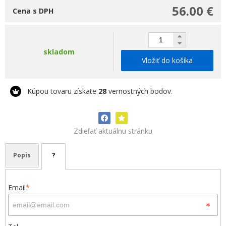
56.00 €
Cena s DPH
skladom
Vložiť do košíka
Kúpou tovaru získate
28
vernostných bodov.
Zdieľať aktuálnu stránku
Popis
?
Email
*