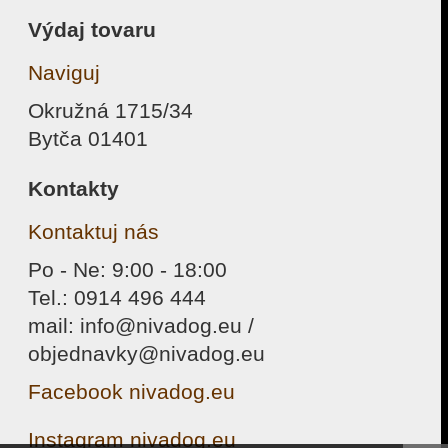
Výdaj tovaru
Naviguj
Okružná 1715/34
Bytča 01401
Kontakty
Kontaktuj nás
Po - Ne: 9:00 - 18:00
Tel.: 0914 496 444
mail: info@nivadog.eu /
objednavky@nivadog.eu
Facebook nivadog.eu
Instagram nivadog.eu