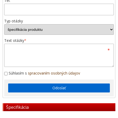
Tel.
Typ otázky
Text otázky
*
Súhlasím s
spracovaním osobných údajov
Odoslať
Špecifikácia