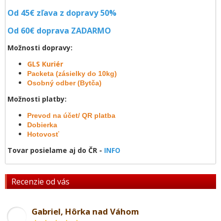
Od 45€ zľava z dopravy 50%
Od 60€ doprava
ZADARMO
Možnosti dopravy:
GLS Kuriér
Packeta (zásielky do 10kg)
Osobný odber (Bytča)
Možnosti platby:
Prevod na účet/ QR platba
Dobierka
Hotovosť
Tovar posielame aj do ČR -
INFO
Recenzie od vás
Gabriel, Hôrka nad Váhom
GL