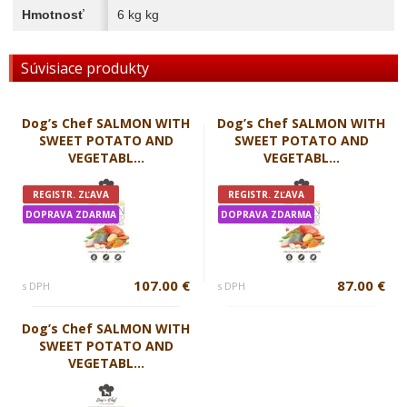
Hmotnosť
6 kg kg
Súvisiace produkty
Dog’s Chef SALMON WITH
Dog’s Chef SALMON WITH
SWEET POTATO AND
SWEET POTATO AND
VEGETABL...
VEGETABL...
REGISTR. ZĽAVA
REGISTR. ZĽAVA
DOPRAVA ZDARMA
DOPRAVA ZDARMA
107.00 €
87.00 €
s DPH
s DPH
Dog’s Chef SALMON WITH
SWEET POTATO AND
VEGETABL...