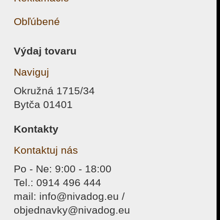
Obľúbené
Výdaj tovaru
Naviguj
Okružná 1715/34
Bytča 01401
Kontakty
Kontaktuj nás
Po - Ne: 9:00 - 18:00
Tel.: 0914 496 444
mail: info@nivadog.eu /
objednavky@nivadog.eu