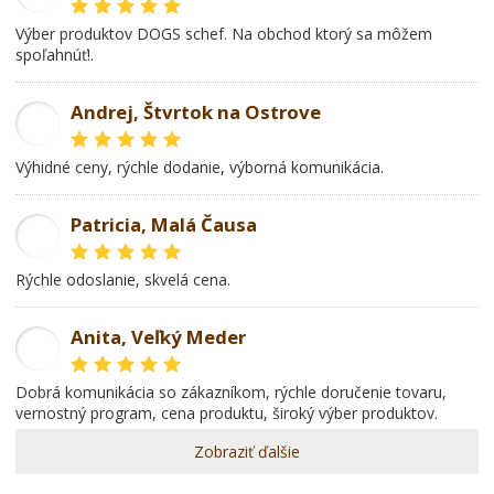
Výber produktov DOGS schef. Na obchod ktorý sa môžem
spoľahnúť!.
Andrej, Štvrtok na Ostrove
AD
Výhidné ceny, rýchle dodanie, výborná komunikácia.
Patricia, Malá Čausa
PR
rýchle odoslanie, skvelá cena.
Anita, Veľký Meder
AL
dobrá komunikácia so zákazníkom, rýchle doručenie tovaru,
vernostný program, cena produktu, široký výber produktov.
Zobraziť ďalšie