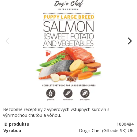
Bezobilné receptúry z výberových vstupných surovín s
výnimočnou chuťou a vôňou.
ID produktu
1000484
Výrobca
Dog's Chef (Giltrade SK) UK