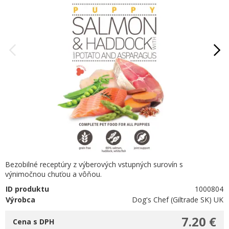
Bezobilné receptúry z výberových vstupných surovín s
výnimočnou chuťou a vôňou.
ID produktu
1000804
Výrobca
Dog's Chef (Giltrade SK) UK
7.20 €
Cena s DPH