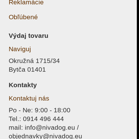
Reklamácie
Obľúbené
Výdaj tovaru
Naviguj
Okružná 1715/34
Bytča 01401
Kontakty
Kontaktuj nás
Po - Ne: 9:00 - 18:00
Tel.: 0914 496 444
mail: info@nivadog.eu /
objednavky@nivadog.eu