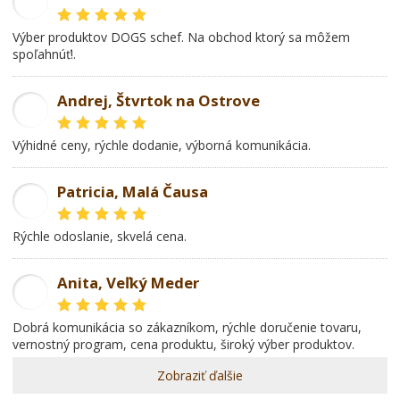
GL
Výber produktov DOGS schef. Na obchod ktorý sa môžem
spoľahnúť!.
Andrej, Štvrtok na Ostrove
AD
Výhidné ceny, rýchle dodanie, výborná komunikácia.
Patricia, Malá Čausa
PR
rýchle odoslanie, skvelá cena.
Anita, Veľký Meder
AL
dobrá komunikácia so zákazníkom, rýchle doručenie tovaru,
vernostný program, cena produktu, široký výber produktov.
Zobraziť ďalšie