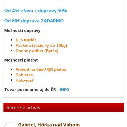
Od 45€ zľava z dopravy 50%
Od 60€ doprava
ZADARMO
Možnosti dopravy:
GLS Kuriér
Packeta (zásielky do 10kg)
Osobný odber (Bytča)
Možnosti platby:
Prevod na účet/ QR platba
Dobierka
Hotovosť
Tovar posielame aj do ČR -
INFO
Recenzie od vás
Gabriel, Hôrka nad Váhom