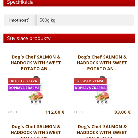
Špecifikácia
Hmotnosť
500g kg
Súvisiace produkty
Dog’s Chef SALMON &
Dog’s Chef SALMON &
HADDOCK WITH SWEET
HADDOCK WITH SWEET
POTATO AN...
POTATO AN...
REGISTR. ZĽAVA
REGISTR. ZĽAVA
DOPRAVA ZDARMA
DOPRAVA ZDARMA
112.00 €
93.00 €
s DPH
s DPH
Dog’s Chef SALMON &
Dog’s Chef SALMON &
HADDOCK WITH SWEET
HADDOCK WITH SWEET