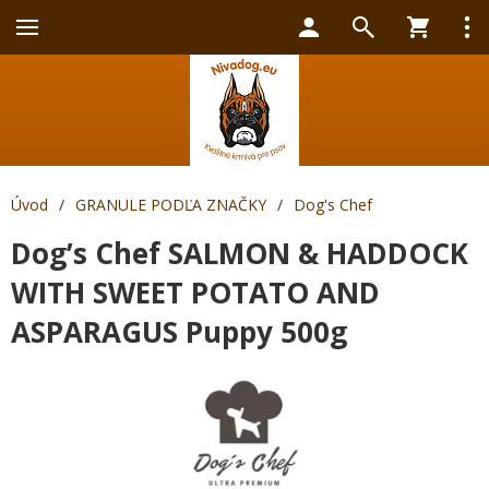
Úvod
/
GRANULE PODĽA ZNAČKY
/
Dog's Chef
Dog’s Chef SALMON & HADDOCK
WITH SWEET POTATO AND
ASPARAGUS Puppy 500g