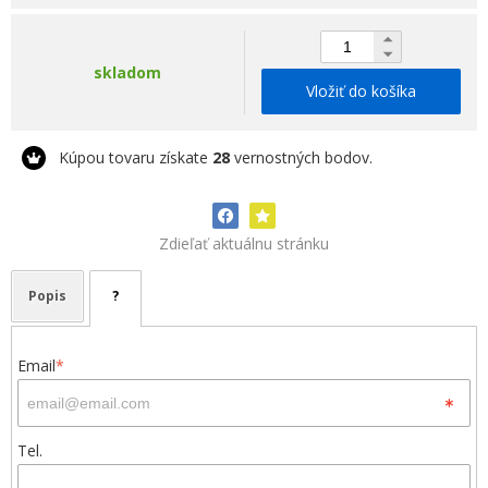
skladom
Vložiť do košíka
Kúpou tovaru získate
28
vernostných bodov.
Zdieľať aktuálnu stránku
Popis
?
Email
*
Tel.