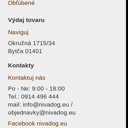
Obľúbené
Výdaj tovaru
Naviguj
Okružná 1715/34
Bytča 01401
Kontakty
Kontaktuj nás
Po - Ne: 9:00 - 18:00
Tel.: 0914 496 444
mail: info@nivadog.eu /
objednavky@nivadog.eu
Facebook nivadog.eu