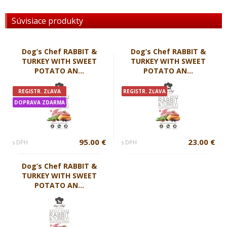
Súvisiace produkty
Dog’s Chef RABBIT &
Dog’s Chef RABBIT &
TURKEY WITH SWEET
TURKEY WITH SWEET
POTATO AN...
POTATO AN...
REGISTR. ZĽAVA
REGISTR. ZĽAVA
DOPRAVA ZDARMA
95.00 €
23.00 €
s DPH
s DPH
Dog’s Chef RABBIT &
TURKEY WITH SWEET
POTATO AN...