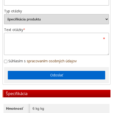
Typ otázky
Text otázky
*
Súhlasím s
spracovaním osobných údajov
Odoslať
Špecifikácia
Hmotnosť
6 kg kg