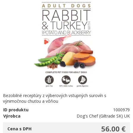
Bezobilné receptúry z výberových vstupných surovín s
výnimočnou chuťou a vôňou
ID produktu
1000979
Výrobca
Dog's Chef (Giltrade SK) UK
56.00 €
Cena s DPH