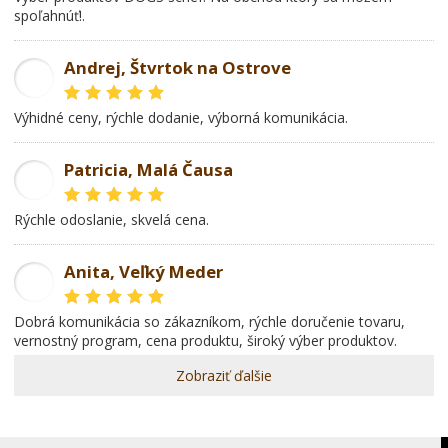
spoľahnúť!.
Andrej, Štvrtok na Ostrove
AD
Výhidné ceny, rýchle dodanie, výborná komunikácia.
Patricia, Malá Čausa
PR
rýchle odoslanie, skvelá cena.
Anita, Veľký Meder
AL
dobrá komunikácia so zákazníkom, rýchle doručenie tovaru,
vernostný program, cena produktu, široký výber produktov.
Zobraziť ďalšie