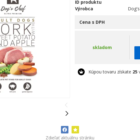
ID produktu
Výrobca
Dog's
Cena s DPH
skladom
Kúpou tovaru získate
25
v
Zdieľať aktuálnu stránku