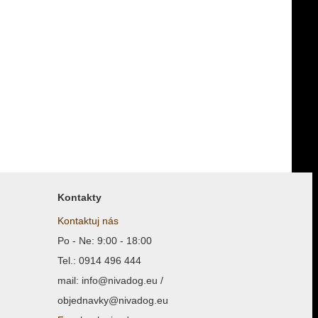
Kontakty
Kontaktuj nás
Po - Ne: 9:00 - 18:00
Tel.: 0914 496 444
mail: info@nivadog.eu /
objednavky@nivadog.eu