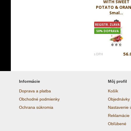
WITH SWEET
POTATO & ORA
Smal...
REGISTR. ZĽAVA
50% DOPRAVA
56.
s DPH
Informácie
Môj profil
Doprava a platba
Košík
Obchodné podmienky
Objednávky
Ochrana súkromia
Nastavenie 
Reklamácie
Obľúbené