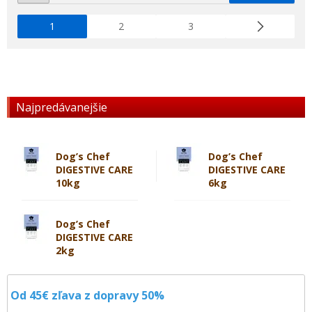
1
2
3
Najpredávanejšie
Dog’s Chef
Dog’s Chef
DIGESTIVE CARE
DIGESTIVE CARE
10kg
6kg
Dog’s Chef
DIGESTIVE CARE
2kg
Od 45€ zľava z dopravy 50%