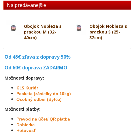
Najpredávanejšie
Obojok Nobleza s
Obojok Nobleza s
prackou M (32-
prackou S (25-
40cm)
32cm)
Od 45€ zľava z dopravy 50%
Od 60€ doprava
ZADARMO
Možnosti dopravy:
GLS Kuriér
Packeta (zásielky do 10kg)
Osobný odber (Bytča)
Možnosti platby:
Prevod na účet/ QR platba
Dobierka
Hotovosť