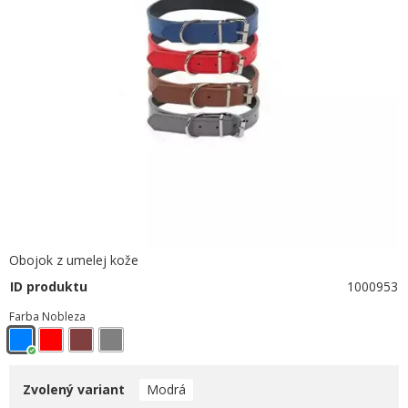
Obojok z umelej kože
ID produktu
1000953
Farba Nobleza
Zvolený variant
Modrá