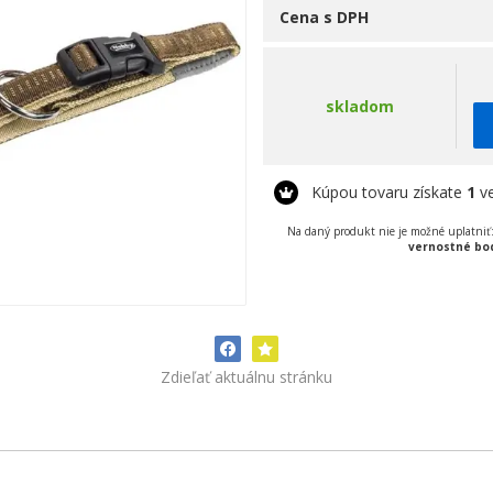
Cena s DPH
skladom
Kúpou tovaru získate
1
ve
Na daný produkt nie je možné uplatniť
vernostné bo
Zdieľať aktuálnu stránku