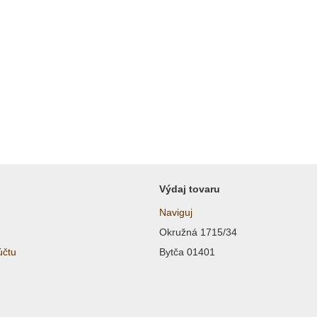
Výdaj tovaru
Naviguj
Okružná 1715/34
účtu
Bytča 01401