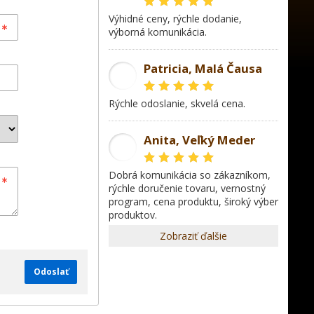
Výhidné ceny, rýchle dodanie,
výborná komunikácia.
Patricia, Malá Čausa
PR
rýchle odoslanie, skvelá cena.
Anita, Veľký Meder
AL
dobrá komunikácia so zákazníkom,
rýchle doručenie tovaru, vernostný
program, cena produktu, široký výber
produktov.
Zobraziť ďalšie
Odoslať