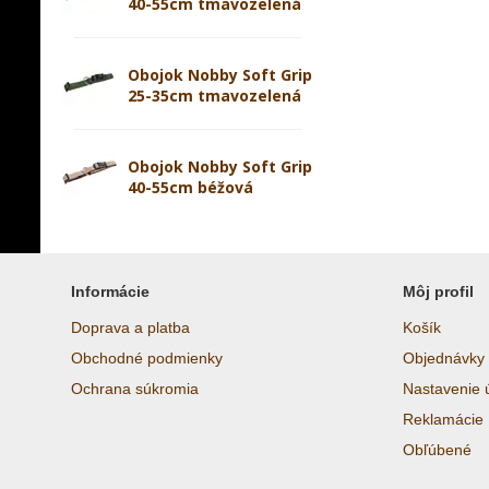
40-55cm tmavozelená
Obojok Nobby Soft Grip
25-35cm tmavozelená
Obojok Nobby Soft Grip
40-55cm béžová
Informácie
Môj profil
Doprava a platba
Košík
Obchodné podmienky
Objednávky
Ochrana súkromia
Nastavenie 
Reklamácie
Obľúbené