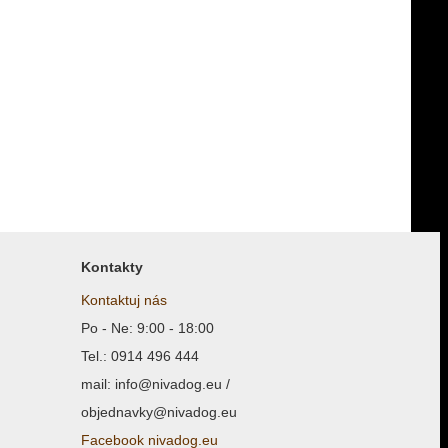
Kontakty
Kontaktuj nás
Po - Ne: 9:00 - 18:00
Tel.: 0914 496 444
mail: info@nivadog.eu /
objednavky@nivadog.eu
Facebook nivadog.eu