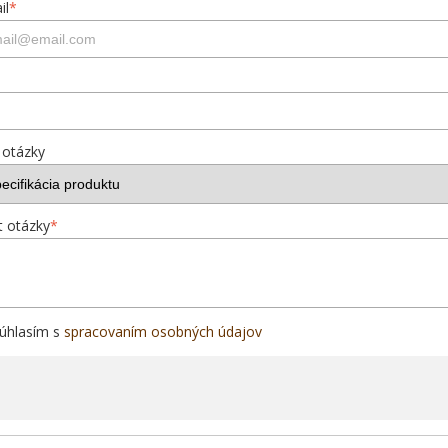
il
*
 otázky
t otázky
*
úhlasím s
spracovaním osobných údajov