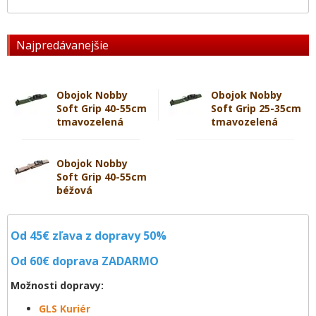
Najpredávanejšie
Obojok Nobby
Obojok Nobby
Soft Grip 40-55cm
Soft Grip 25-35cm
tmavozelená
tmavozelená
Obojok Nobby
Soft Grip 40-55cm
béžová
Od 45€ zľava z dopravy 50%
Od 60€ doprava
ZADARMO
Možnosti dopravy:
GLS Kuriér