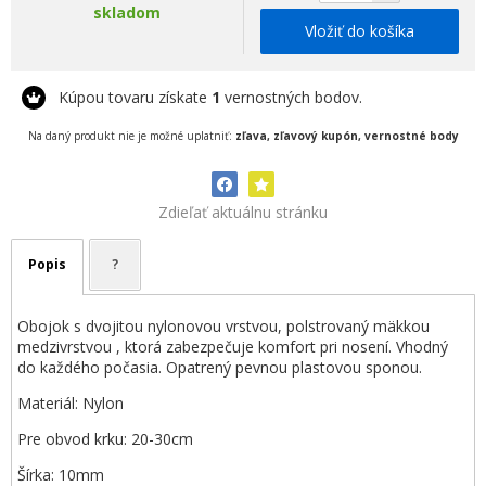
skladom
Vložiť do košíka
Kúpou tovaru získate
1
vernostných bodov.
Na daný produkt nie je možné uplatniť:
zľava, zľavový kupón, vernostné body
Zdieľať aktuálnu stránku
Popis
?
Obojok s dvojitou nylonovou vrstvou, polstrovaný mäkkou
medzivrstvou , ktorá zabezpečuje komfort pri nosení. Vhodný
do každého počasia. Opatrený pevnou plastovou sponou.
Materiál: Nylon
Pre obvod krku: 20-30cm
Šírka: 10mm