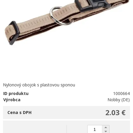
Nylonový obojok s plastovou sponou
ID produktu
1000664
Výrobca
Nobby (DE)
2.03 €
Cena s DPH