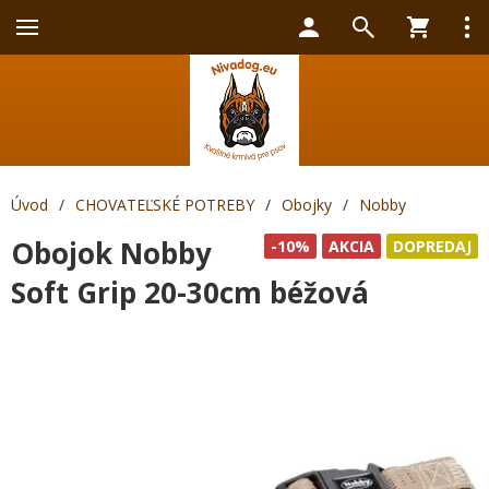
Úvod
/
CHOVATEĽSKÉ POTREBY
/
Obojky
/
Nobby
Obojok Nobby
-10%
AKCIA
DOPREDAJ
Soft Grip 20-30cm béžová