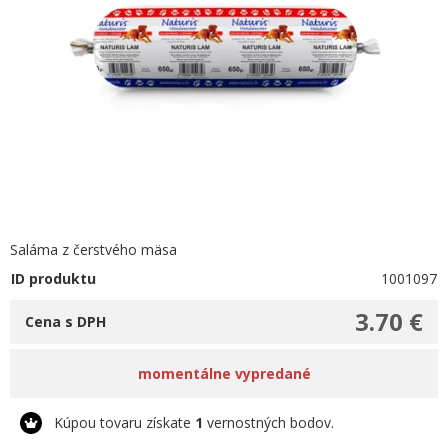
Saláma z čerstvého mäsa
ID produktu
1001097
3.70 €
Cena s DPH
momentálne vypredané
Kúpou tovaru získate
1
vernostných bodov.