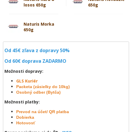
losos 650g
650g
Naturis Morka
650g
Od 45€ zľava z dopravy 50%
Od 60€ doprava
ZADARMO
Možnosti dopravy:
GLS Kuriér
Packeta (zásielky do 10kg)
Osobný odber (Bytča)
Možnosti platby:
Prevod na účet/ QR platba
Dobierka
Hotovosť