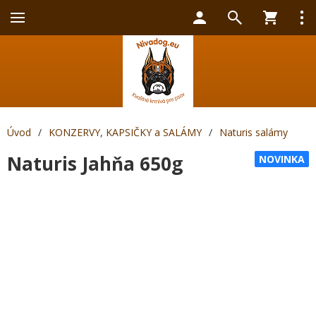
Úvod
/
KONZERVY, KAPSIČKY a SALÁMY
/
Naturis salámy
Naturis Jahňa 650g
NOVINKA