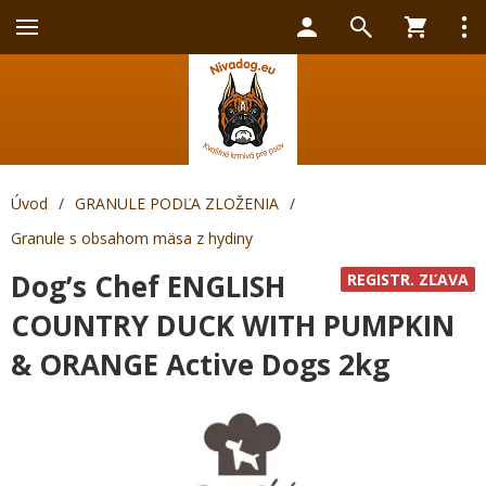
Úvod
/
GRANULE PODĽA ZLOŽENIA
/
Granule s obsahom mäsa z hydiny
Dog’s Chef ENGLISH
REGISTR. ZĽAVA
COUNTRY DUCK WITH PUMPKIN
& ORANGE Active Dogs 2kg