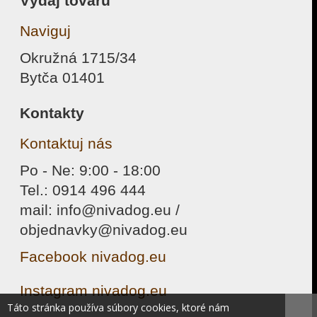
Výdaj tovaru
Naviguj
Okružná 1715/34
Bytča 01401
Kontakty
Kontaktuj nás
Po - Ne: 9:00 - 18:00
Tel.: 0914 496 444
mail: info@nivadog.eu /
objednavky@nivadog.eu
Facebook nivadog.eu
Instagram nivadog.eu
Táto stránka používa súbory cookies, ktoré nám