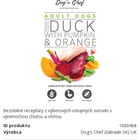
Bezobilné receptúry z výberových vstupných surovín s
výnimočnou chuťou a vôňou.
ID produktu
1000468
Výrobca
Dog's Chef (Giltrade SK) UK