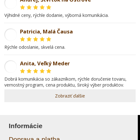
AD
Výhidné ceny, rýchle dodanie, výborná komunikácia.
Patricia, Malá Čausa
PR
rýchle odoslanie, skvelá cena.
Anita, Veľký Meder
AL
dobrá komunikácia so zákazníkom, rýchle doručenie tovaru,
vernostný program, cena produktu, široký výber produktov.
Zobraziť ďalšie
Informácie
Doprava a platba