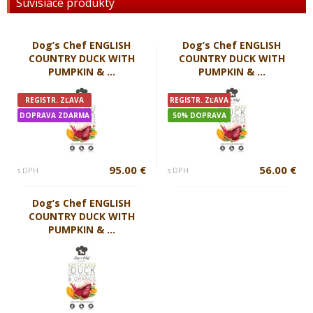
Súvisiace produkty
Dog’s Chef ENGLISH
Dog’s Chef ENGLISH
COUNTRY DUCK WITH
COUNTRY DUCK WITH
PUMPKIN & ...
PUMPKIN & ...
REGISTR. ZĽAVA
REGISTR. ZĽAVA
DOPRAVA ZDARMA
50% DOPRAVA
95.00 €
56.00 €
s DPH
s DPH
Dog’s Chef ENGLISH
COUNTRY DUCK WITH
PUMPKIN & ...