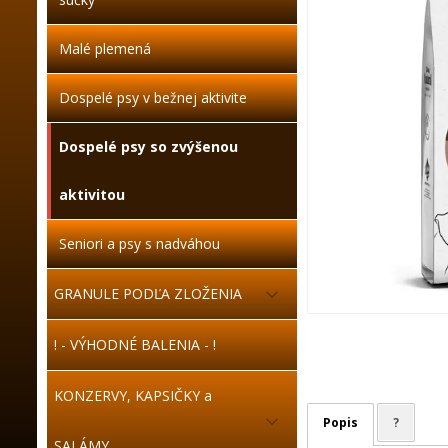
Malé plemená
Dospelé psy v bežnej aktivite
Dospelé psy so zvýšenou
aktivitou
Seniori a psy s nadváhou
GRANULE PODĽA ZLOŽENIA
! - VÝHODNÉ BALENIA - !
KONZERVY, KAPSIČKY a
Popis
?
SALÁMY