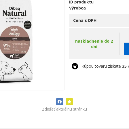
ID produktu
Výrobca
Cena s DPH
naskladnenie do 2
dní
Kúpou tovaru získate
35
v
Zdieľať aktuálnu stránku