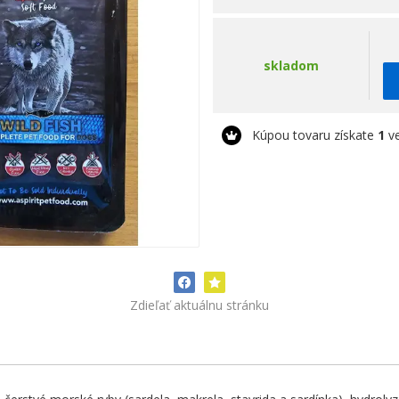
skladom
Kúpou tovaru získate
1
ve
Zdieľať aktuálnu stránku