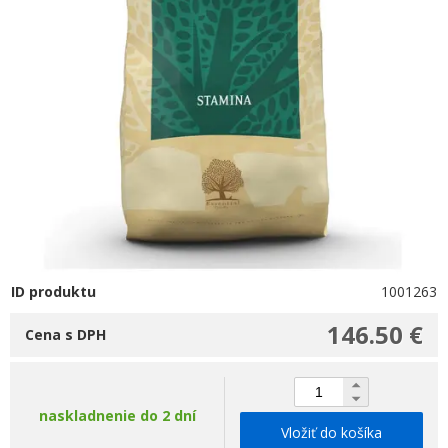
ID produktu
1001263
146.50 €
Cena s DPH
naskladnenie do 2 dní
Vložiť do košíka