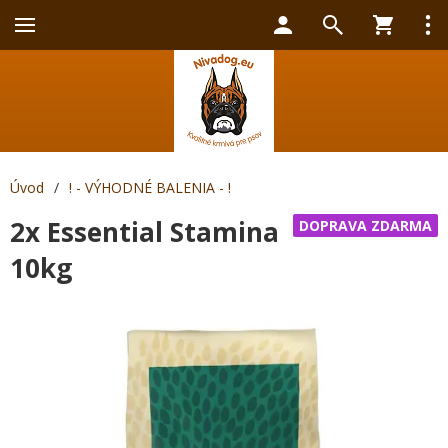
Úvod
/
! - VÝHODNÉ BALENIA - !
2x Essential Stamina
DOPRAVA ZDARMA
10kg