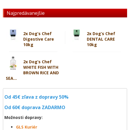
Najpredávanejšie
2x Dog’s Chef
2x Dog’s Chef
Digestive Care
DENTAL CARE
10kg
10kg
2x Dog’s Chef
WHITE FISH WITH
BROWN RICE AND
SEA...
Od 45€ zľava z dopravy 50%
Od 60€ doprava
ZADARMO
Možnosti dopravy:
GLS Kuriér