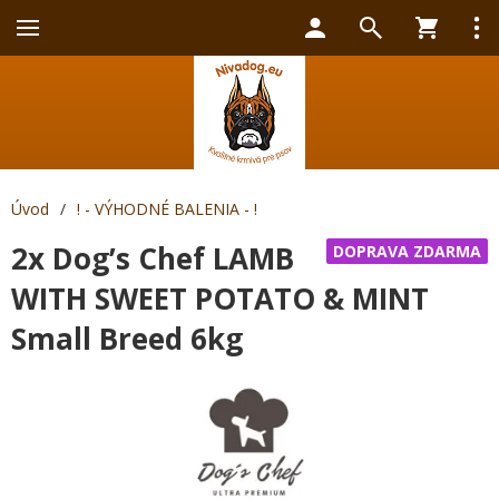
Úvod
/
! - VÝHODNÉ BALENIA - !
2x Dog’s Chef LAMB
DOPRAVA ZDARMA
WITH SWEET POTATO & MINT
Small Breed 6kg