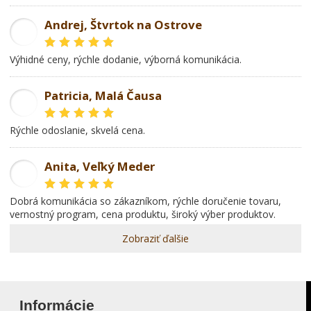
Andrej, Štvrtok na Ostrove
AD
Výhidné ceny, rýchle dodanie, výborná komunikácia.
Patricia, Malá Čausa
PR
rýchle odoslanie, skvelá cena.
Anita, Veľký Meder
AL
dobrá komunikácia so zákazníkom, rýchle doručenie tovaru,
vernostný program, cena produktu, široký výber produktov.
Zobraziť ďalšie
Informácie