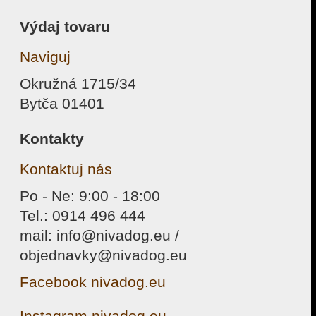
Výdaj tovaru
Naviguj
Okružná 1715/34
Bytča 01401
Kontakty
Kontaktuj nás
Po - Ne: 9:00 - 18:00
Tel.: 0914 496 444
mail: info@nivadog.eu /
objednavky@nivadog.eu
Facebook nivadog.eu
Instagram nivadog.eu