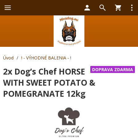
Úvod
/
! - VÝHODNÉ BALENIA - !
2x Dog’s Chef HORSE
DOPRAVA ZDARMA
WITH SWEET POTATO &
POMEGRANATE 12kg