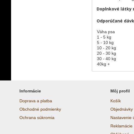
Doplnkové látky 
Odporúčané dávk
Váha psa
1 - 5 kg
5 - 10 kg
10 - 20 kg
20 - 30 kg
30 - 40 kg
40kg +
Informácie
Môj profil
Doprava a platba
Košík
Obchodné podmienky
Objednávky
Ochrana súkromia
Nastavenie 
Reklamácie