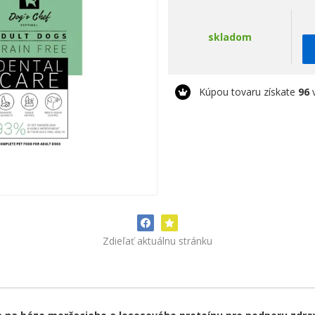
skladom
Kúpou tovaru získate
96
v
Zdieľať aktuálnu stránku