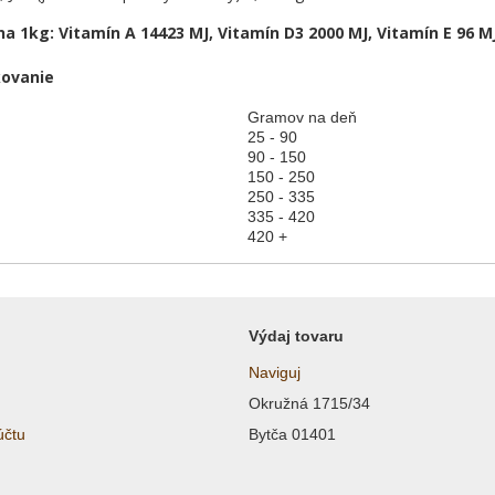
na 1kg:
Vitamín A 14423 MJ, Vitamín D3 2000 MJ, Vitamín E 96 MJ
ovanie
Gramov na deň
25 - 90
90 - 150
150 - 250
250 - 335
335 - 420
420 +
Výdaj tovaru
Naviguj
Okružná 1715/34
účtu
Bytča 01401