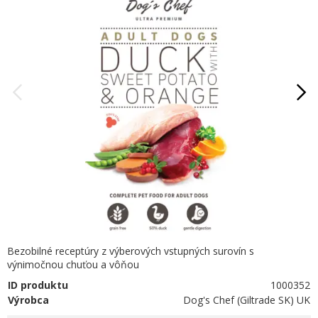
Bezobilné receptúry z výberových vstupných surovín s
výnimočnou chuťou a vôňou
ID produktu
1000352
Výrobca
Dog's Chef (Giltrade SK) UK