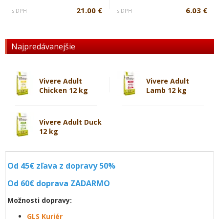
21.00 €
6.03 €
s DPH
s DPH
Najpredávanejšie
Vivere Adult
Vivere Adult
Chicken 12 kg
Lamb 12 kg
Vivere Adult Duck
12 kg
Od 45€ zľava z dopravy 50%
Od 60€ doprava
ZADARMO
Možnosti dopravy:
GLS Kuriér